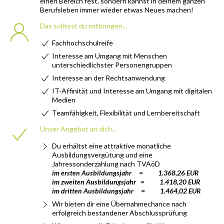
einen Bereich fest, sondern kannst in deinem ganzen
Berufsleben immer wieder etwas Neues machen!
Das solltest du mitbringen...
Fachhochschulreife
Interesse am Umgang mit Menschen
unterschiedlichster Personengruppen
Interesse an der Rechtsanwendung
IT-Affinität und Interesse am Umgang mit digitalen
Medien
Teamfähigkeit, Flexibilität und Lernbereitschaft
Unser Angebot an dich...
Du erhältst eine attraktive monatliche
Ausbildungsvergütung und eine
Jahressonderzahlung nach TVAöD
im ersten Ausbildungsjahr = 1.368,26 EUR
im zweiten Ausbildungsjahr = 1.418,20 EUR
im dritten Ausbildungsjahr = 1.464,02 EUR
Wir bieten dir eine Übernahmechance nach
erfolgreich bestandener Abschlussprüfung